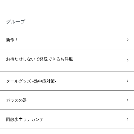
グループ
新作！
お待たせしないで発送できるお洋服
クールグッズ -熱中症対策-
ガラスの器
雨散歩☂ラナカンテ