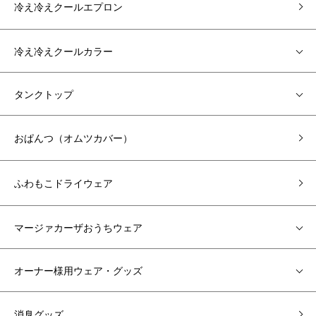
冷え冷えクールエプロン
冷え冷えクールカラー
タンクトップ
おぱんつ（オムツカバー）
ふわもこドライウェア
マージァカーザおうちウェア
オーナー様用ウェア・グッズ
消臭グッズ