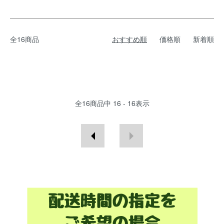
全16商品
おすすめ順
価格順
新着順
全
16
商品中
16 - 16
表示