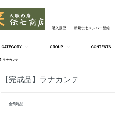
購入履歴
新規伝七メンバー登録
CATEGORY
GROUP
CONTENTS
】ラナカンテ
【完成品】ラナカンテ
全5商品