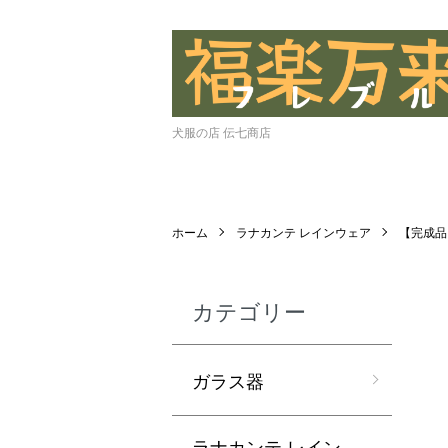
犬服の店 伝七商店
ホーム
ラナカンテ レインウェア
【完成品
カテゴリー
ガラス器
ラナカンテ レイン