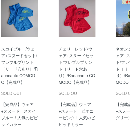
スカイブルー/ウェ
チェリーレッド/ウ
ネオン
ア+スヌードセット/
ェア+スヌードセッ
ェア+
フレブルプリント
ト/フレブルプリン
ト/フ
［リード穴あり］/R
ト［リード穴あ
ト［リ
anacante COMOD
り］/Ranacante CO
り］/Ra
O【完成品】
MODO【完成品】
MOD
SOLD OUT
SOLD OUT
SOLD 
【完成品】ウェア
【完成品】ウェア
【完成
+スヌード スカイ
+スヌード ピオニ
+スヌ
ブルー！人気のビビ
ーピンク！人気のビ
グリー
ッドカラー
ビッドカラー