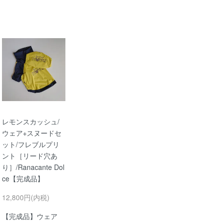
レモンスカッシュ/
ウェア+スヌードセ
ット/フレブルプリ
ント［リード穴あ
り］/Ranacante Dol
ce【完成品】
12,800円(内税)
【完成品】ウェア