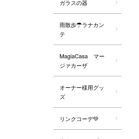
ガラスの器
雨散歩☂ラナカン
テ
MagiaCasa マー
ジァカーザ
オーナー様用グッ
ズ
リンクコーデ💚