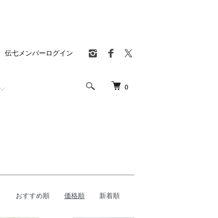
伝七メンバーログイン
0
おすすめ順
価格順
新着順