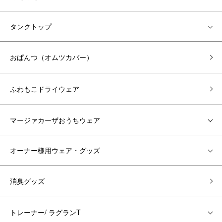
タンクトップ
おぱんつ（オムツカバー）
ふわもこドライウェア
マージァカーザおうちウェア
オーナー様用ウェア・グッズ
消臭グッズ
トレーナー/ ラグランT