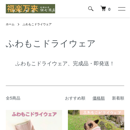
0
ホーム
ふわもこドライウェア
ふわもこドライウェア
ふわもこドライウェア、完成品・即発送！
全5商品
おすすめ順
価格順
新着順