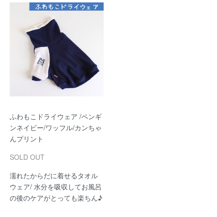
ふわもこドライウェア /ペンギ
ンネイビー/ワッフル/カンちゃ
んプリント
SOLD OUT
濡れたからだに着せるタオル
ウェア/ 水分を吸収してお風呂
の後のケアがとっても楽ちん♪