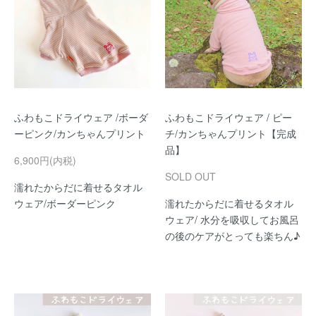
ふわもこドライウェア /ボーダ
ふわもこドライウェア / ピー
ーピンク/カンちゃんプリント
チ/カンちゃんプリント【完成
品】
6,900円(内税)
SOLD OUT
濡れたからだに着せるタオル
ウェア/ボーダーピンク
濡れたからだに着せるタオル
ウェア/ 水分を吸収してお風呂
の後のケアがとっても楽ちん♪