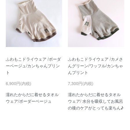
ふわもこドライウェア /ボーダ
ふわもこドライウェア /カメさ
ーベージュ/カンちゃんプリン
んグリーン/ワッフル/カンちゃ
ト
んプリント
6,900円(内税)
7,300円(内税)
濡れたからだに着せるタオル
濡れたからだに着せるタオル
ウェア/ボーダーベージュ
ウェア/ 水分を吸収してお風呂
の後のケアがとっても楽ちん♪