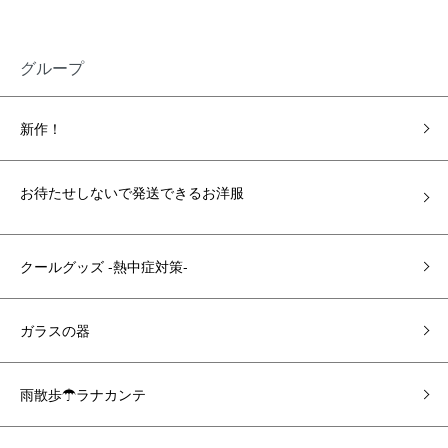
グループ
新作！
お待たせしないで発送できるお洋服
クールグッズ -熱中症対策-
ガラスの器
雨散歩☂ラナカンテ