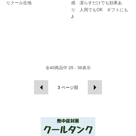
りクール生地
感 濡らすだけでも効果あ
り 人用でもOK ギフトにも
♪
全
40
商品中
25 - 36
表示
3
ページ目