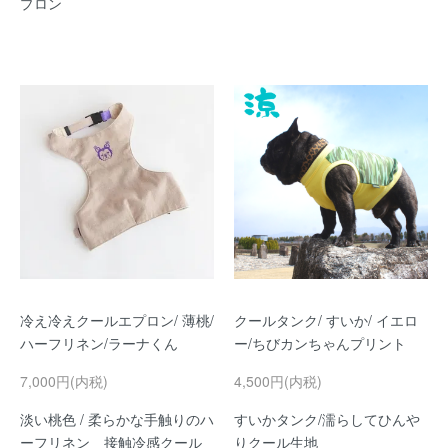
プロン
冷え冷えクールエプロン/ 薄桃/
クールタンク/ すいか/ イエロ
ハーフリネン/ラーナくん
ー/ちびカンちゃんプリント
7,000円(内税)
4,500円(内税)
淡い桃色 / 柔らかな手触りのハ
すいかタンク/濡らしてひんや
ーフリネン 接触冷感クール
りクール生地