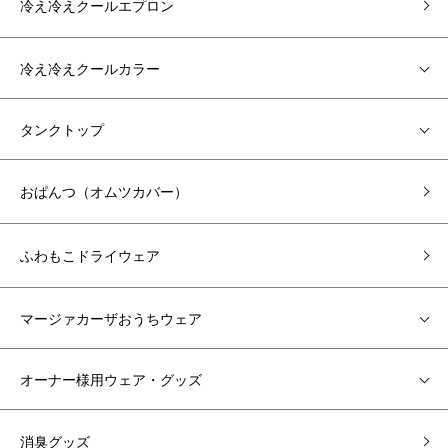
冷え冷えクールエプロン
冷え冷えクールカラー
タンクトップ
おぱんつ（オムツカバー）
ふわもこドライウェア
マージァカーザおうちウェア
オーナー様用ウェア・グッズ
消臭グッズ