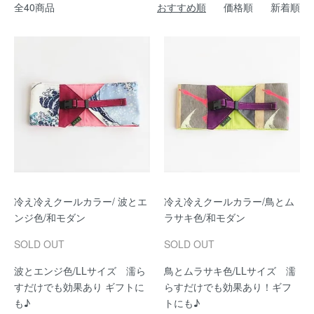
全40商品
おすすめ順
価格順
新着順
冷え冷えクールカラー/ 波とエ
冷え冷えクールカラー/鳥とム
ンジ色/和モダン
ラサキ色/和モダン
SOLD OUT
SOLD OUT
波とエンジ色/LLサイズ 濡ら
鳥とムラサキ色/LLサイズ 濡
すだけでも効果あり ギフトに
らすだけでも効果あり！ギフ
も♪
トにも♪