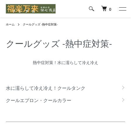
0
ホーム
クールグッズ -熱中症対策-
クールグッズ -熱中症対策-
熱中症対策！水に濡らして冷え冷え
グループ一覧
水に濡らして冷え冷え！クールタンク
クールエプロン・クールカラー