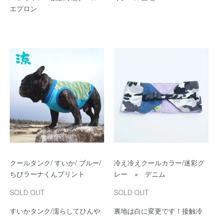
エプロン
クールタンク/ すいか/ ブルー/
冷え冷えクールカラー/迷彩グ
ちびラーナくんプリント
レー × デニム
SOLD OUT
SOLD OUT
すいかタンク/濡らしてひんや
裏地は白に変更です！接触冷