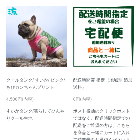
クールタンク/ すいか/ ピンク/
配送時間帯 指定（地域別 追加
ちびカンちゃんプリント
送料）
4,500円(内税)
0円(内税)
すいかタンク/濡らしてひんや
ポスト投函のクリックポスト
りクール生地
ではなく、配送時間指定での
配送をご希望の方は、こちら
を商品と一緒にカートに入れ
て時間帯をお選びくださいま