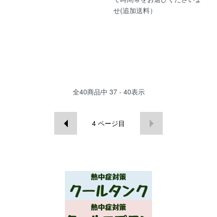
せ(追加送料）
全
40
商品中
37 - 40
表示
4
ページ目