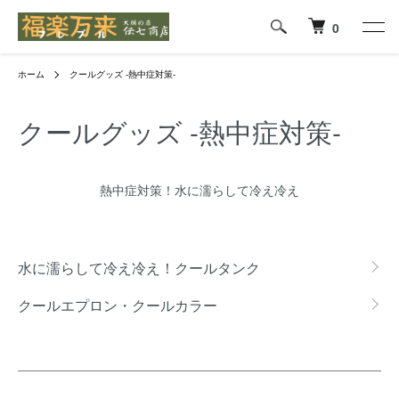
0
ホーム
クールグッズ -熱中症対策-
クールグッズ -熱中症対策-
熱中症対策！水に濡らして冷え冷え
グループ一覧
水に濡らして冷え冷え！クールタンク
クールエプロン・クールカラー