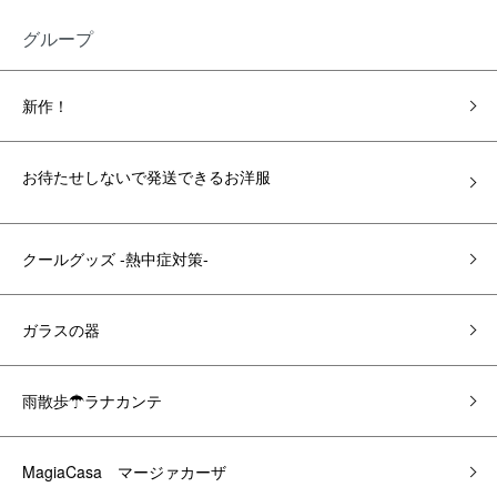
グループ
新作！
お待たせしないで発送できるお洋服
クールグッズ -熱中症対策-
ガラスの器
雨散歩☂ラナカンテ
MagiaCasa マージァカーザ