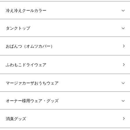
冷え冷えクールカラー
タンクトップ
おぱんつ（オムツカバー）
ふわもこドライウェア
マージァカーザおうちウェア
オーナー様用ウェア・グッズ
消臭グッズ