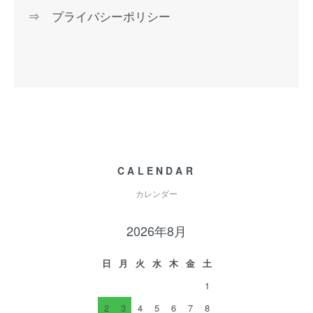
⇒ プライバシーポリシー
CALENDAR
カレンダー
2026年8月
日
月
火
水
木
金
土
1
2
3
4
5
6
7
8