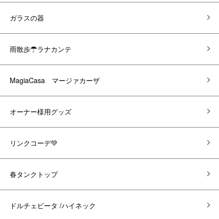
ガラスの器
雨散歩☂ラナカンテ
MagiaCasa マージァカーザ
オーナー様用グッズ
リンクコーデ💚
春タンクトップ
ドルチェビータ /ハイネック