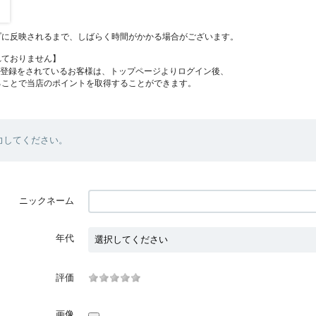
プに反映されるまで、しばらく時間がかかる場合がございます。
れておりません】
員登録をされているお客様は、トップページよりログイン後、
ることで当店のポイントを取得することができます。
力してください。
ニックネーム
年代
評価
画像