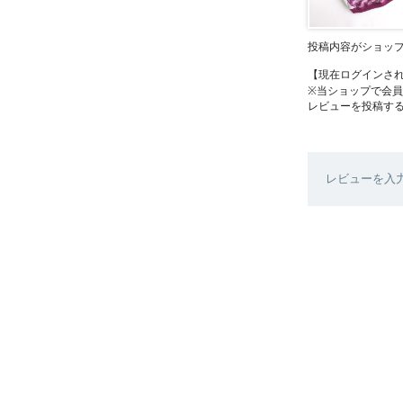
投稿内容がショッ
【現在ログインさ
※当ショップで会
レビューを投稿す
レビューを入