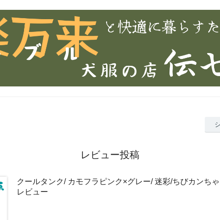
レビュー投稿
クールタンク/ カモフラピンク×グレー/ 迷彩/ちびカンち
レビュー