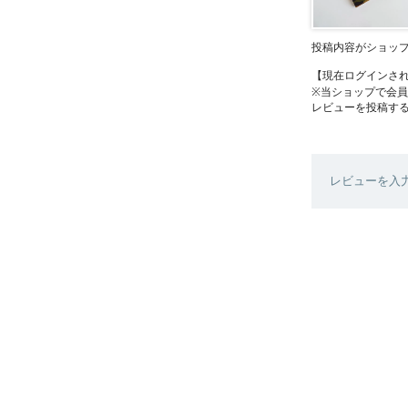
投稿内容がショッ
【現在ログインさ
※当ショップで会
レビューを投稿す
レビューを入