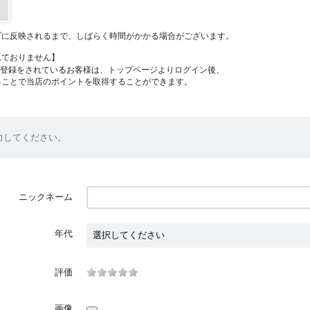
プに反映されるまで、しばらく時間がかかる場合がございます。
れておりません】
員登録をされているお客様は、トップページよりログイン後、
ることで当店のポイントを取得することができます。
力してください。
ニックネーム
年代
評価
画像