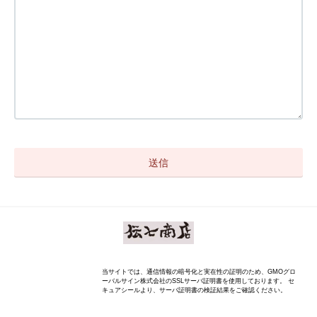
当サイトでは、通信情報の暗号化と実在性の証明のため、GMOグロ
ーバルサイン株式会社のSSLサーバ証明書を使用しております。 セ
キュアシールより、サーバ証明書の検証結果をご確認ください。