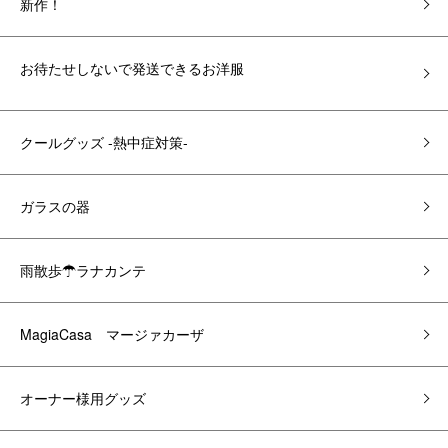
新作！
お待たせしないで発送できるお洋服
クールグッズ -熱中症対策-
ガラスの器
雨散歩☂ラナカンテ
MagiaCasa マージァカーザ
オーナー様用グッズ