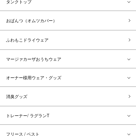
タンクトップ
おぱんつ（オムツカバー）
ふわもこドライウェア
マージァカーザおうちウェア
オーナー様用ウェア・グッズ
消臭グッズ
トレーナー/ ラグランT
フリース / ベスト