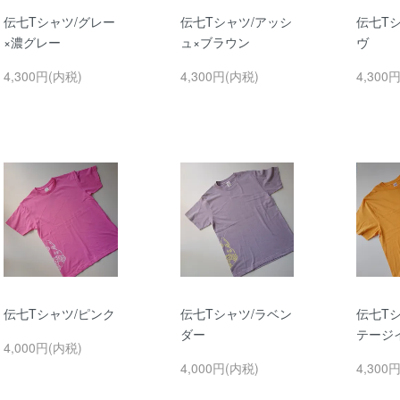
伝七Tシャツ/グレー
伝七Tシャツ/アッシ
伝七T
×濃グレー
ュ×ブラウン
ヴ
4,300円(内税)
4,300円(内税)
4,300
伝七Tシャツ/ピンク
伝七Tシャツ/ラベン
伝七T
ダー
テージ
4,000円(内税)
4,000円(内税)
4,300