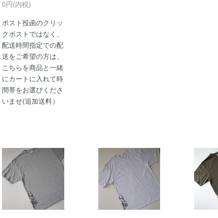
0円(内税)
ポスト投函のクリッ
クポストではなく、
配送時間指定での配
送をご希望の方は、
こちらを商品と一緒
にカートに入れて時
間帯をお選びくださ
いませ(追加送料）