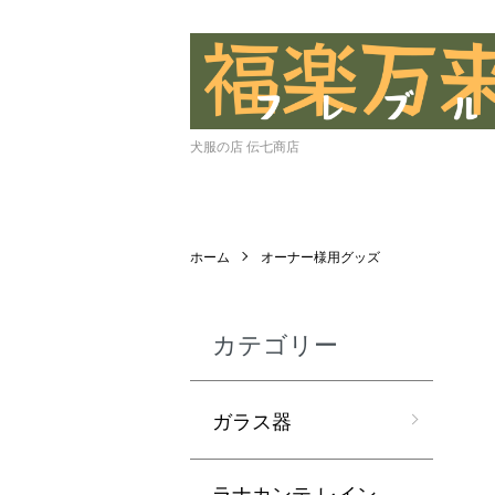
犬服の店 伝七商店
ホーム
オーナー様用グッズ
カテゴリー
ガラス器
ラナカンテ レイン