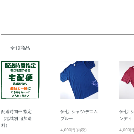
全19商品
配送時間帯 指定
伝七Tシャツ/デニム
伝七T
（地域別 追加送
ブルー
ンディ
料）
4,000円(内税)
4,000