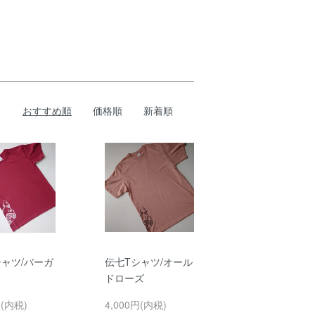
おすすめ順
価格順
新着順
シャツ/バーガ
伝七Tシャツ/オール
ドローズ
円(内税)
4,000円(内税)