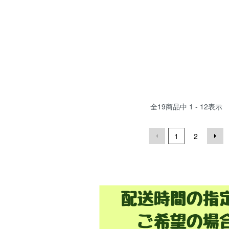
全
19
商品中
1 - 12
表示
1
2