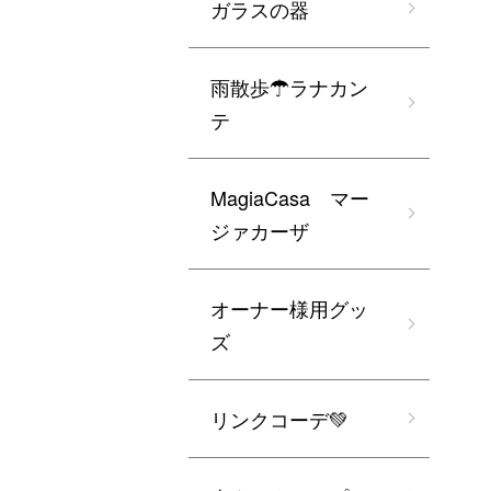
ガラスの器
雨散歩☂ラナカン
テ
MagiaCasa マー
ジァカーザ
オーナー様用グッ
ズ
リンクコーデ💚