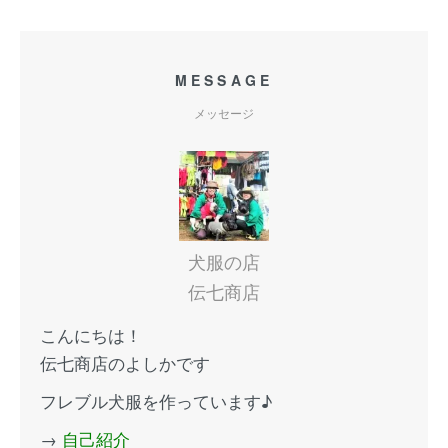
MESSAGE
メッセージ
犬服の店
伝七商店
こんにちは！
伝七商店のよしかです
フレブル犬服を作っています♪
→
自己紹介