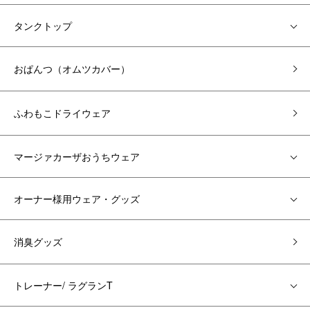
タンクトップ
おぱんつ（オムツカバー）
ふわもこドライウェア
マージァカーザおうちウェア
オーナー様用ウェア・グッズ
消臭グッズ
トレーナー/ ラグランT