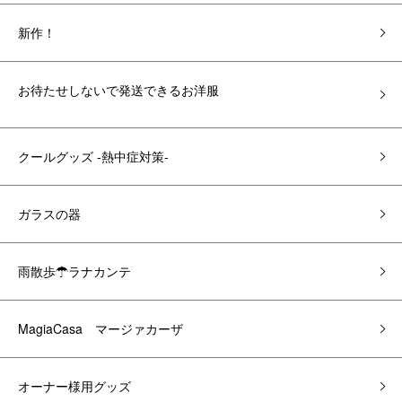
新作！
お待たせしないで発送できるお洋服
クールグッズ -熱中症対策-
ガラスの器
雨散歩☂ラナカンテ
MagiaCasa マージァカーザ
オーナー様用グッズ