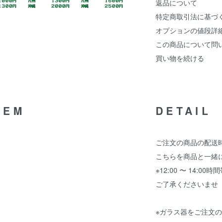
返品について
特定商取引法に基づ
オプションの値段詳
この商品について問
買い物を続ける
TEM
DETAIL
ご注文の商品の配送
こちらを商品と一緒
※12:00 〜 14:
ご了承くださいませ
※ガラス器をご注文