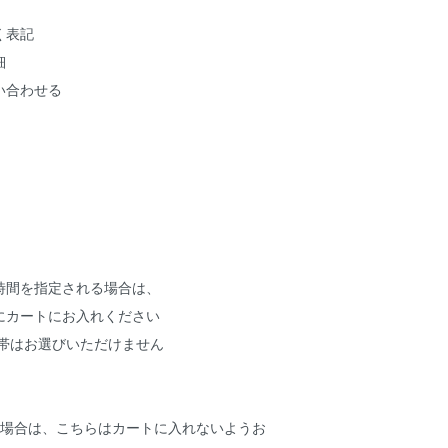
く表記
細
い合わせる
時間を指定される場合は、
にカートにお入れください
00時間帯はお選びいただけません
の場合は、こちらはカートに入れないようお