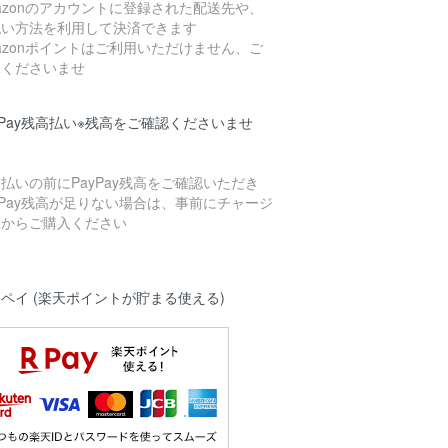
azonのアカウントに登録された配送先や、
払い方法を利用して決済できます
azonポイントはご利用いただけません、ご
承くださいませ
yPay残高払い※残高をご確認くださいませ
払いの前にPayPay残高をご確認いただき
yPay残高が足りない場合は、事前にチャージ
てからご購入ください
ペイ (楽天ポイントが貯まる使える)