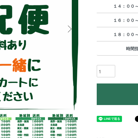
１４：００
１６：００
１８：００
時間