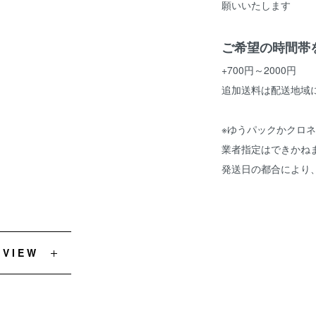
願いいたします
ご希望の時間帯
+700円～2000円
追加送料は配送地域
※ゆうパックかクロ
業者指定はできかね
発送日の都合により
EVIEW