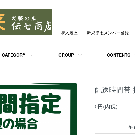
購入履歴
新規伝七メンバー登録
CATEGORY
GROUP
CONTENTS
配送時間帯 
0円(内税)
午 