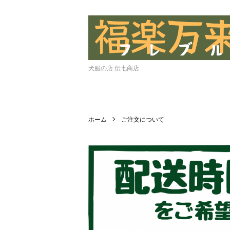
犬服の店 伝七商店
ホーム
ご注文について