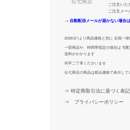
伝七商店
ご注文いた
ご注文メー
→
自動配信メールが届かない場合
2026/2/1より商品価格と別に 全国一
一部商品や、時間帯指定の場合は 宅
送料がかかります
何卒ご了承くださいませ
伝七商店の商品は税込価格で表示して
⇒ 特定商取引法に基づく表記
⇒ プライバシーポリシー