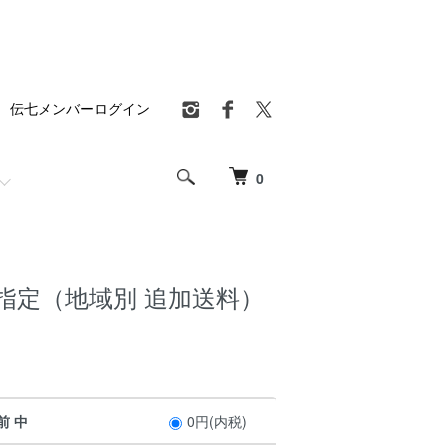
伝七メンバーログイン
0
指定（地域別 追加送料）
前 中
0円(内税)