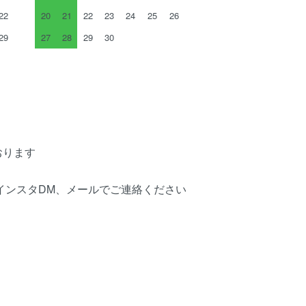
22
20
21
22
23
24
25
26
29
27
28
29
30
おります
はインスタDM、メールでご連絡ください