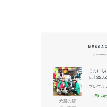
MESSA
メッセージ
こんにち
伝七商店
フレブル
→
自己紹
犬服の店