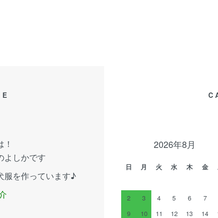
GE
C
は！
2026年8月
のよしかです
日
月
火
水
木
金
犬服を作っています♪
介
2
3
4
5
6
7
9
10
11
12
13
14