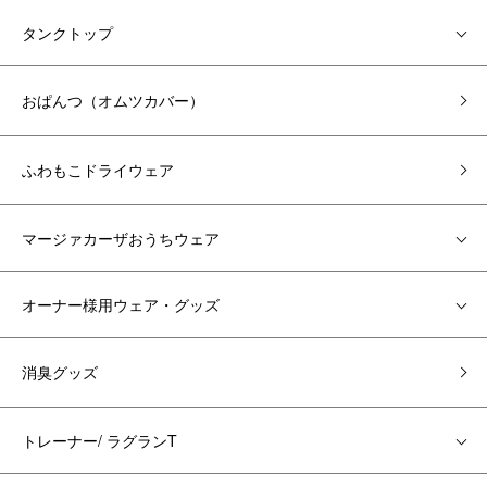
タンクトップ
おぱんつ（オムツカバー）
ふわもこドライウェア
マージァカーザおうちウェア
オーナー様用ウェア・グッズ
消臭グッズ
トレーナー/ ラグランT