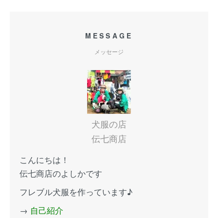
MESSAGE
メッセージ
犬服の店
伝七商店
こんにちは！
伝七商店のよしかです
フレブル犬服を作っています♪
→
自己紹介