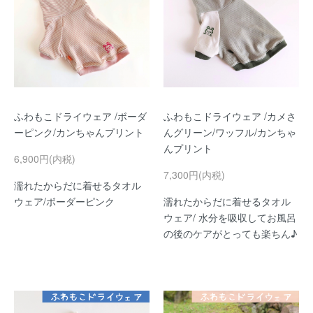
ふわもこドライウェア /ボーダ
ふわもこドライウェア /カメさ
ーピンク/カンちゃんプリント
んグリーン/ワッフル/カンちゃ
んプリント
6,900円(内税)
7,300円(内税)
濡れたからだに着せるタオル
ウェア/ボーダーピンク
濡れたからだに着せるタオル
ウェア/ 水分を吸収してお風呂
の後のケアがとっても楽ちん♪