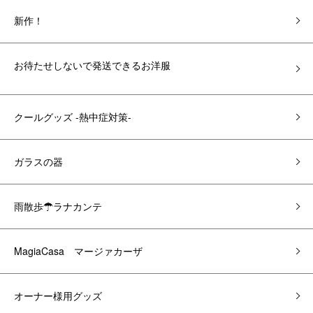
新作！
お待たせしないで発送できるお洋服
クールグッズ -熱中症対策-
ガラスの器
雨散歩☂ラナカンテ
MagiaCasa マージァカーザ
オーナー様用グッズ