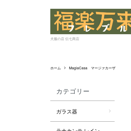
犬服の店 伝七商店
ホーム
MagiaCasa マージァカーザ
カテゴリー
ガラス器
ラナカンテ レイン