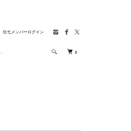
伝七メンバーログイン
0