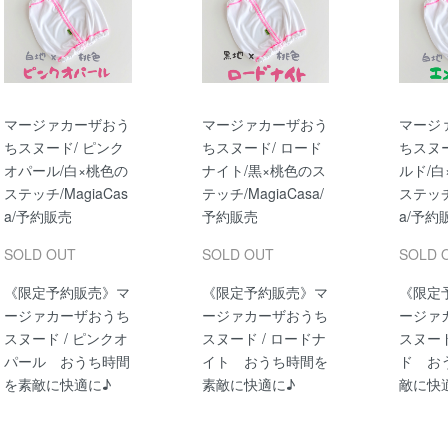
マージァカーザおう
マージァカーザおう
マージ
ちスヌード/ ピンク
ちスヌード/ ロード
ちスヌー
オパール/白×桃色の
ナイト/黒×桃色のス
ルド/
ステッチ/MagiaCas
テッチ/MagiaCasa/
ステッチ/
a/予約販売
予約販売
a/予約
SOLD OUT
SOLD OUT
SOLD 
《限定予約販売》マ
《限定予約販売》マ
《限定
ージァカーザおうち
ージァカーザおうち
ージァ
スヌード / ピンクオ
スヌード / ロードナ
スヌード
パール おうち時間
イト おうち時間を
ド お
を素敵に快適に♪
素敵に快適に♪
敵に快