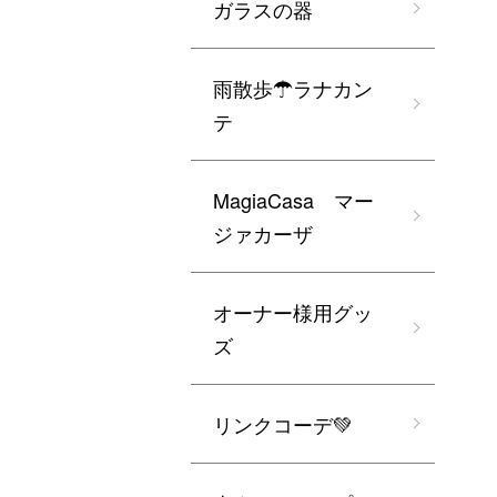
ガラスの器
雨散歩☂ラナカン
テ
MagiaCasa マー
ジァカーザ
オーナー様用グッ
ズ
リンクコーデ💚