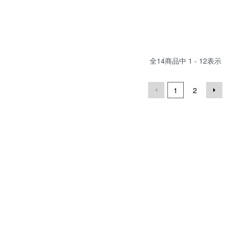
全
14
商品中
1 - 12
表示
1
2