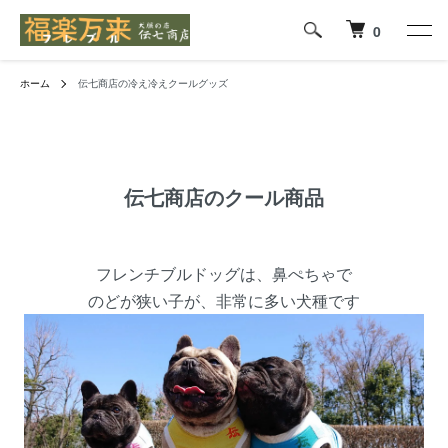
0
ホーム
伝七商店の冷え冷えクールグッズ
伝七商店のクール商品
フレンチブルドッグは、鼻ぺちゃで
のどが狭い子が、非常に多い犬種です