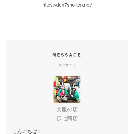
https://den7sho-ten.net/
MESSAGE
メッセージ
犬服の店
伝七商店
こんにちは！