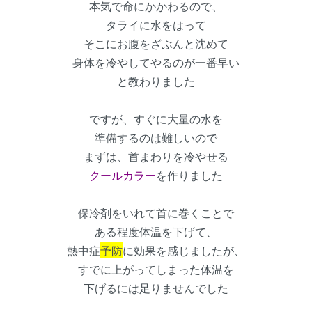
本気で命にかかわるので、
タライに水をはって
そこにお腹をざぶんと沈めて
身体を冷やしてやるのが一番早い
と教わりました
ですが、すぐに大量の水を
準備するのは難しいので
まずは、首まわりを冷やせる
クールカラー
を作りました
保冷剤をいれて首に巻くことで
ある程度体温を下げて、
熱中症
予防
に効果を感じま
したが、
すでに上がってしまった体温を
下げるには足りませんでした