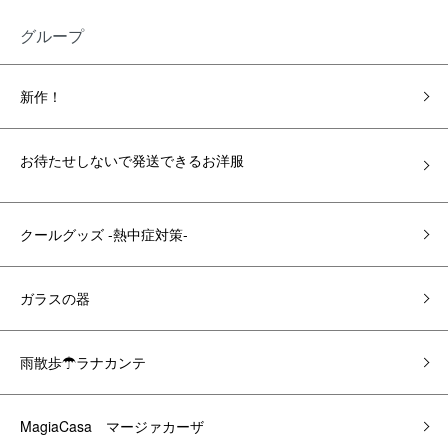
グループ
新作！
お待たせしないで発送できるお洋服
クールグッズ -熱中症対策-
ガラスの器
雨散歩☂ラナカンテ
MagiaCasa マージァカーザ