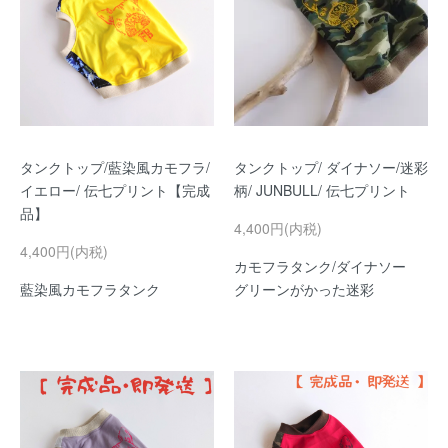
タンクトップ/藍染風カモフラ/
タンクトップ/ ダイナソー/迷彩
イエロー/ 伝七プリント【完成
柄/ JUNBULL/ 伝七プリント
品】
4,400円(内税)
4,400円(内税)
カモフラタンク/ダイナソー
藍染風カモフラタンク
グリーンがかった迷彩