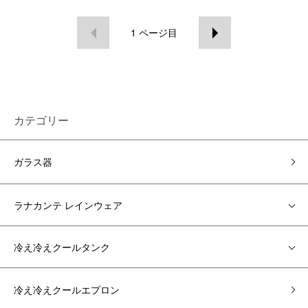
1
ページ目
カテゴリー
ガラス器
ラナカンテ レインウェア
冷え冷えクールタンク
冷え冷えクールエプロン