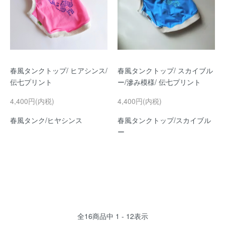
春風タンクトップ/ ヒアシンス/
春風タンクトップ/ スカイブル
伝七プリント
ー/滲み模様/ 伝七プリント
4,400円(内税)
4,400円(内税)
春風タンク/ヒヤシンス
春風タンクトップ/スカイブル
ー
全
16
商品中
1 - 12
表示