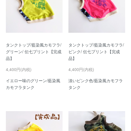
タンクトップ/藍染風カモフラ/
タンクトップ/藍染風カモフラ/
グリーン/ 伝七プリント【完成
ピンク/ 伝七プリント【完成
品】
品】
4,400円(内税)
4,400円(内税)
イエロー味のグリーン/藍染風
淡いピンク色/藍染風カモフラ
カモフラタンク
タンク