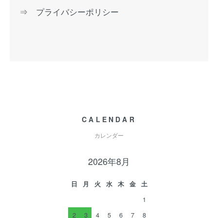
⇒ プライバシーポリシー
CALENDAR
カレンダー
2026年8月
日
月
火
水
木
金
土
1
2
3
4
5
6
7
8