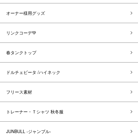
オーナー様用グッズ
リンクコーデ💚
春タンクトップ
ドルチェビータ /ハイネック
フリース素材
トレーナー・Ｔシャツ 秋冬服
JUNBULL -ジャンブル-