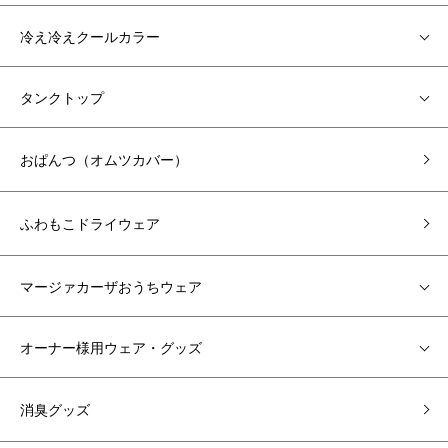
冷え冷えクールカラー
タンクトップ
おぱんつ（オムツカバー）
ふわもこドライウェア
マージァカーザおうちウェア
オーナー様用ウェア・グッズ
消臭グッズ