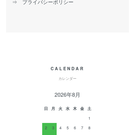
⇒ プライバシーポリシー
CALENDAR
カレンダー
2026年8月
日
月
火
水
木
金
土
1
2
3
4
5
6
7
8