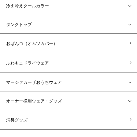
冷え冷えクールカラー
タンクトップ
おぱんつ（オムツカバー）
ふわもこドライウェア
マージァカーザおうちウェア
オーナー様用ウェア・グッズ
消臭グッズ