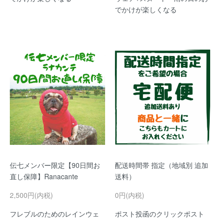
でかけが楽しくなる
伝七メンバー限定【90日間お
配送時間帯 指定（地域別 追加
直し保障】Ranacante
送料）
2,500円(内税)
0円(内税)
フレブルのためのレインウェ
ポスト投函のクリックポスト