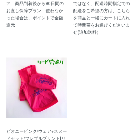
ア 商品到着後から90日間の
ではなく、配送時間指定での
お直し保障プラン 使わなか
配送をご希望の方は、こちら
った場合は、ポイントで全額
を商品と一緒にカートに入れ
還元
て時間帯をお選びくださいま
せ(追加送料）
ピオニーピンク/ウェア+スヌー
ドセット/フレブルプリント[リ