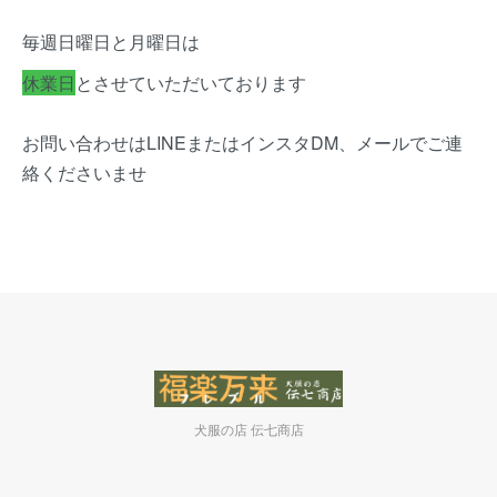
毎週日曜日と月曜日は
休業日
とさせていただいております
お問い合わせはLINEまたはインスタDM、メールでご連
絡くださいませ
犬服の店 伝七商店