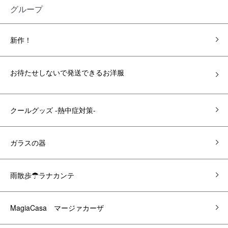
グループ
新作！
お待たせしないで発送できるお洋服
クールグッズ -熱中症対策-
ガラスの器
雨散歩☂ラナカンテ
MagiaCasa マージァカーザ