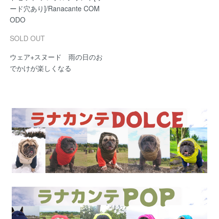
ード穴あり]/Ranacante COM
ODO
SOLD OUT
ウェア+スヌード 雨の日のお
でかけが楽しくなる