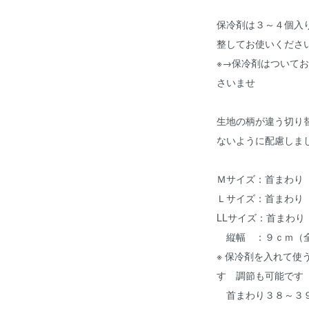
保冷剤は３～４個入
整してお使いくださ
※
→保冷剤はついてお
さいませ
生地の柄が違う切り
ないように配慮しま
Ｍサイズ：首まわり
Ｌサイズ：首まわり
LLサイズ：首まわり
縦幅 ：９ｃｍ（全
※ 保冷剤を入れて使
す 調節も可能です
首まわり３８～３９