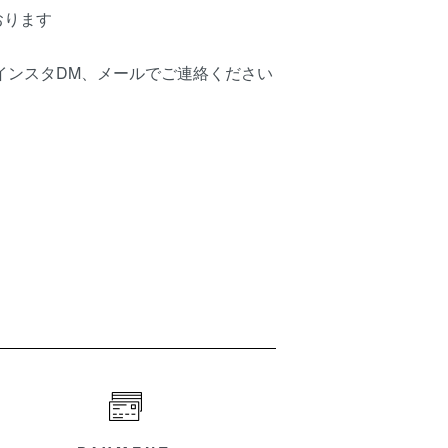
おります
はインスタDM、メールでご連絡ください