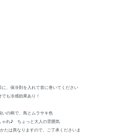
策に、保冷剤を入れて首に巻いてください
けでも冷感効果あり！
揃いの柄で、鳥とムラサキ色
しゃれ♪ ちょっと大人の雰囲気
出かたは異なりますので、ご了承くださいま