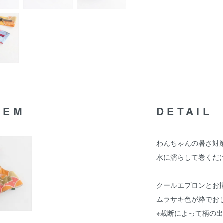
TEM
DETAIL
わんちゃんの暑さ対
水に濡らして巻くだ
クールエプロンとお
ムラサキ色が粋でお
※裁断によって柄の