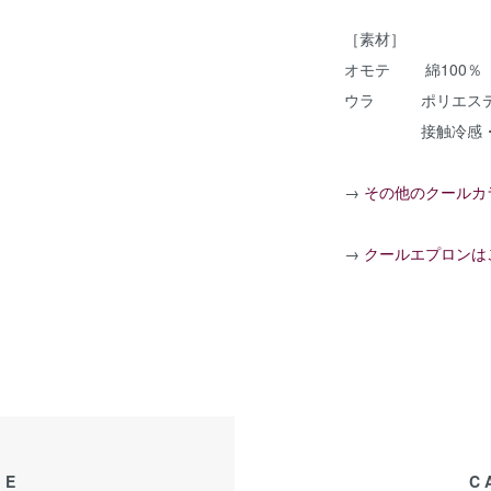
［素材］
オモテ 綿100％
ウラ ポリエステル
接触冷感・吸
→
その他のクールカ
→
クールエプロンは
GE
C