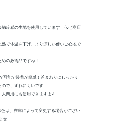
接触冷感の生地を使用しています 伝七商店
化熱で体温を下げ、より涼しい使いご心地で
ための必需品ですね！
節が可能で装着が簡単！首まわりにしっかり
るので、ずれにくいです
、人間用にも使用できますよ♪
地の色は、在庫によって変更する場合がござい
ませ