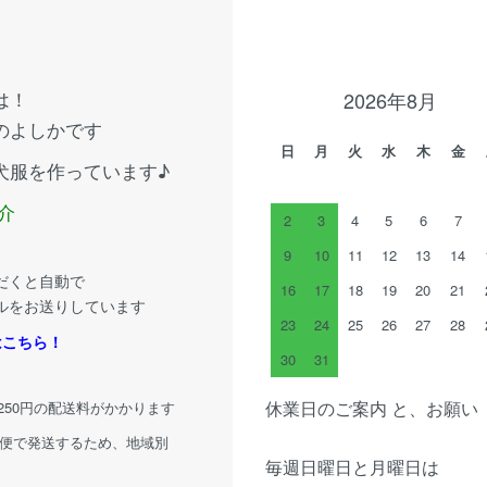
は！
2026年8月
のよしかです
日
月
火
水
木
金
犬服を作っています♪
介
2
3
4
5
6
7
9
10
11
12
13
14
だくと自動で
16
17
18
19
20
21
ルをお送りしています
23
24
25
26
27
28
はこちら！
30
31
休業日のご案内 と、お願い
律250円の配送料がかかります
配便で発送するため、地域別
毎週日曜日と月曜日は