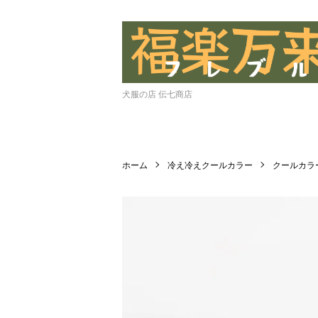
犬服の店 伝七商店
ホーム
冷え冷えクールカラー
クールカラ