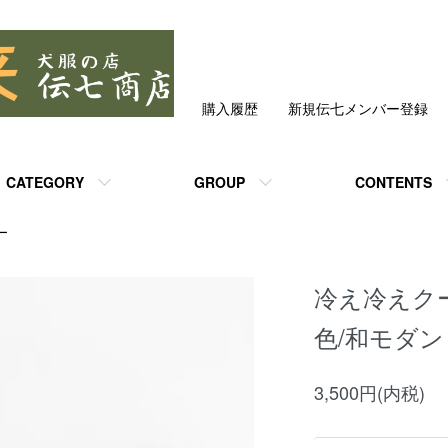
購入履歴
新規伝七メンバー登録
CATEGORY
GROUP
CONTENTS
ー
冷え冷えク
色/和モダン
3,500円(内税)