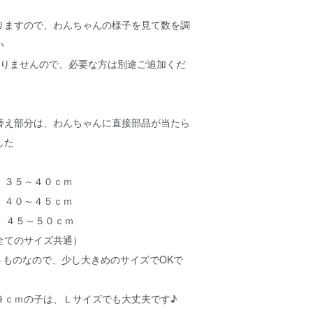
りますので、わんちゃんの様子を見て数を調
い
りませんので、必要な方は別途ご追加くだ
替え部分は、わんちゃんに直接部品が当たら
した
 ３５～４０ｃｍ
 ４０～４５ｃｍ
 ４５～５０ｃｍ
てのサイズ共通）
うものなので、少し大きめのサイズでOKで
ｃｍの子は、Ｌサイズでも大丈夫です♪