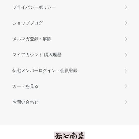
プライバシーポリシー
ショップブログ
メルマガ登録・解除
マイアカウント 購入履歴
伝七メンバーログイン・会員登録
カートを見る
お問い合わせ