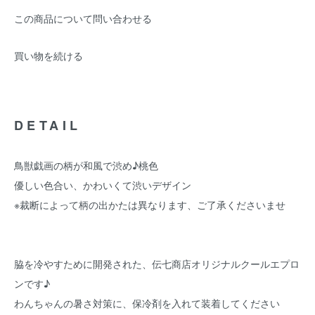
この商品について問い合わせる
買い物を続ける
DETAIL
鳥獣戯画の柄が和風で渋め♪桃色
優しい色合い、かわいくて渋いデザイン
※裁断によって柄の出かたは異なります、ご了承くださいませ
脇を冷やすために開発された、伝七商店オリジナルクールエプロ
ンです♪
わんちゃんの暑さ対策に、保冷剤を入れて装着してください