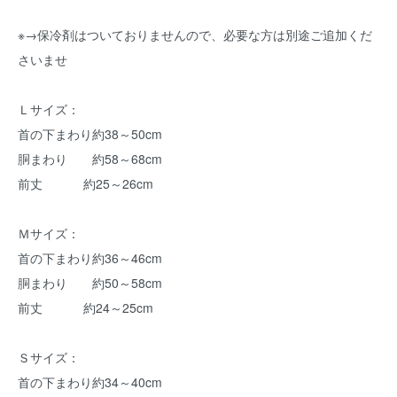
※
→保冷剤はついておりませんので、必要な方は別途ご追加くだ
さいませ
Ｌサイズ：
首の下まわり約38～50cm
胴まわり 約58～68cm
前丈 約25～26cm
Ｍサイズ：
首の下まわり約36～46cm
胴まわり 約50～58cm
前丈 約24～25cm
Ｓサイズ：
首の下まわり約34～40cm