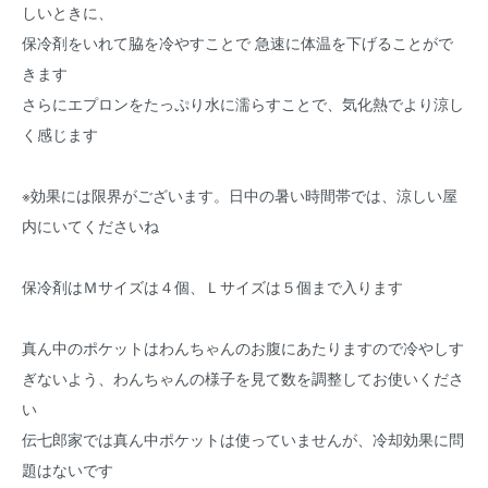
しいときに、
保冷剤をいれて脇を冷やすことで 急速に体温を下げることがで
きます
さらにエプロンをたっぷり水に濡らすことで、気化熱でより涼し
く感じます
※効果には限界がございます。日中の暑い時間帯では、涼しい屋
内にいてくださいね
保冷剤はＭサイズは４個、Ｌサイズは５個まで入ります
真ん中のポケットはわんちゃんのお腹にあたりますので冷やしす
ぎないよう、わんちゃんの様子を見て数を調整してお使いくださ
い
伝七郎家では真ん中ポケットは使っていませんが、冷却効果に問
題はないです