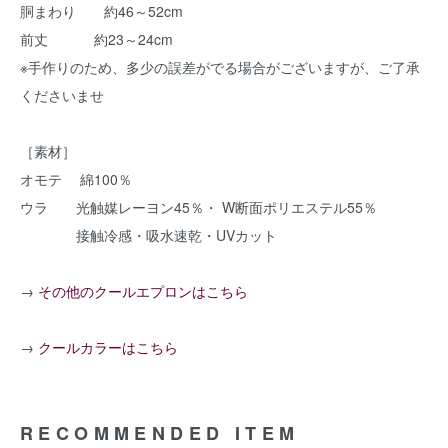
胴まわり 約46～52cm
前丈 約23～24cm
※手作りのため、多少の誤差がでる場合がございますが、ご了承
くださいませ
［素材］
オモテ 綿100％
ウラ 光触媒レーヨン45％・ W断面ポリエステル55％
接触冷感・吸水速乾・UVカット
→
その他のクールエプロンはこちら
→
クールカラーはこちら
RECOMMENDED ITEM