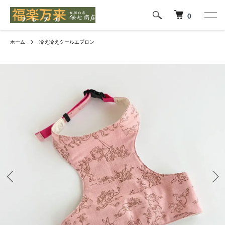
0
ホーム
冷え冷えクールエプロン