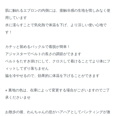
肌に触れるエプロンの内側には、接触冷感の生地を惜しみなく使
用しています
水に濡らすことで気化熱で体温を下げ、より涼しい使い心地で
す！
カチッと留めるバックルで着脱が簡単！
アジャスターでベルトの長さの調節ができます
ベルトをたすき掛けにして、クロスして着けることでより体にフ
ィットしてずり落ちません
脇を冷やせるので、効果的に体温を下げることができます
※ 裏地の色は、在庫によって変更する場合がございますのでご了
承くださいませ
お散歩の後、わんちゃんの息がハアハアとしてパンティングが激