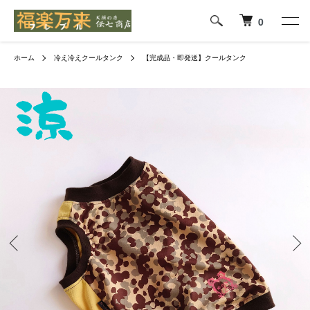
0
ホーム
冷え冷えクールタンク
【完成品・即発送】クールタンク