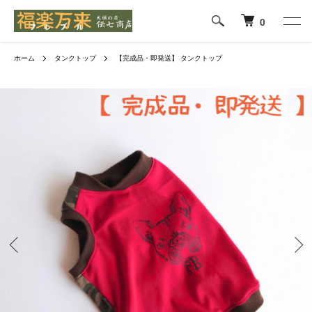
0
ホーム
タンクトップ
【完成品・即発送】 タンクトップ