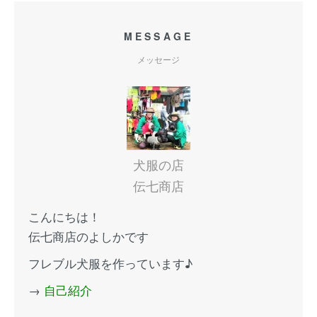
MESSAGE
メッセージ
犬服の店
伝七商店
こんにちは！
伝七商店のよしかです
フレブル犬服を作っています♪
→
自己紹介