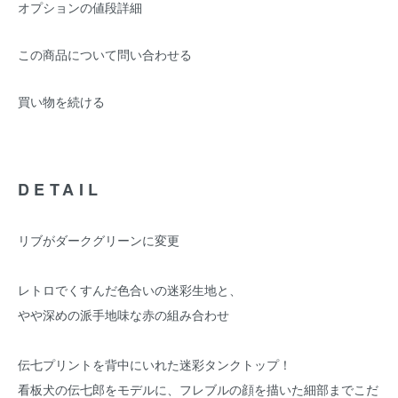
オプションの値段詳細
この商品について問い合わせる
買い物を続ける
DETAIL
リブがダークグリーンに変更
レトロでくすんだ色合いの迷彩生地と、
やや深めの派手地味な赤の組み合わせ
伝七プリントを背中にいれた迷彩タンクトップ！
看板犬の伝七郎をモデルに、フレブルの顔を描いた細部までこだ