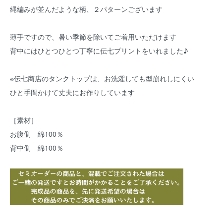
縄編みが並んだような柄、２パターンございます
薄手ですので、暑い季節を除いてご着用いただけます
背中にはひとつひとつ丁寧に伝七プリントをいれました♪
※伝七商店のタンクトップは、お洗濯しても型崩れしにくい
ひと手間かけて丈夫にお作りしています
［素材］
お腹側 綿100％
背中側 綿100％