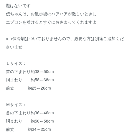
題はないです
伝ちゃんは、お散歩後のハアハアが激しいときに
エプロンを着けるとすぐにおさまってくれますよ
※
→保冷剤はついておりませんので、必要な方は別途ご追加くだ
さいませ
Ｌサイズ：
首の下まわり約38～50cm
胴まわり 約58～68cm
前丈 約25～26cm
Ｍサイズ：
首の下まわり約36～46cm
胴まわり 約50～58cm
前丈 約24～25cm