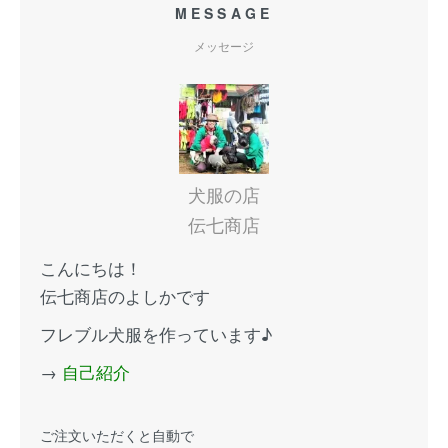
MESSAGE
メッセージ
犬服の店
伝七商店
こんにちは！
伝七商店のよしかです
フレブル犬服を作っています♪
→
自己紹介
ご注文いただくと自動で