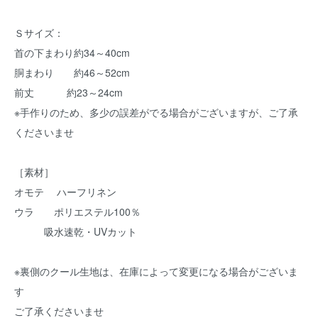
Ｓサイズ：
首の下まわり約34～40cm
胴まわり 約46～52cm
前丈 約23～24cm
※手作りのため、多少の誤差がでる場合がございますが、ご了承
くださいませ
［素材］
オモテ ハーフリネン
ウラ ポリエステル100％
吸水速乾・UVカット
※裏側のクール生地は、在庫によって変更になる場合がございま
す
ご了承くださいませ