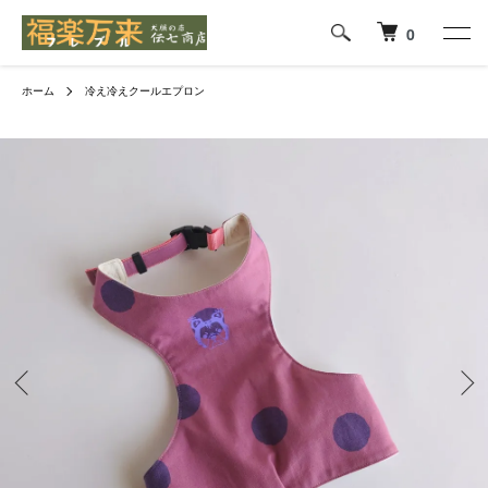
0
ホーム
冷え冷えクールエプロン