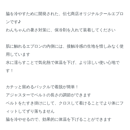
脇を冷やすために開発された、伝七商店オリジナルクールエプロ
ンです♪
わんちゃんの暑さ対策に、保冷剤を入れて装着してください
肌に触れるエプロンの内側には、接触冷感の生地を惜しみなく使
用しています
水に濡らすことで気化熱で体温を下げ、より涼しい使い心地で
す！
カチッと留めるバックルで着脱が簡単！
アジャスターでベルトの長さの調節ができます
ベルトをたすき掛けにして、クロスして着けることでより体にフ
ィットしてずり落ちません
脇を冷やせるので、効果的に体温を下げることができます