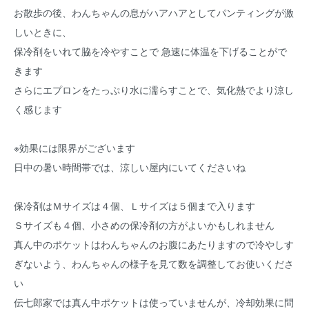
お散歩の後、わんちゃんの息がハアハアとしてパンティングが激
しいときに、
保冷剤をいれて脇を冷やすことで 急速に体温を下げることがで
きます
さらにエプロンをたっぷり水に濡らすことで、気化熱でより涼し
く感じます
※効果には限界がございます
日中の暑い時間帯では、涼しい屋内にいてくださいね
保冷剤はＭサイズは４個、Ｌサイズは５個まで入ります
Ｓサイズも４個、小さめの保冷剤の方がよいかもしれません
真ん中のポケットはわんちゃんのお腹にあたりますので冷やしす
ぎないよう、わんちゃんの様子を見て数を調整してお使いくださ
い
伝七郎家では真ん中ポケットは使っていませんが、冷却効果に問