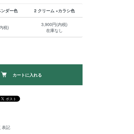
ラベンダー色
2 クリーム ×カラシ色
3,900円(内税)
(内税)
在庫なし
カートに入れる
く表記