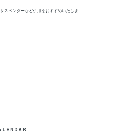
でサスペンダーなど併用をおすすめいたしま
も
ALENDAR