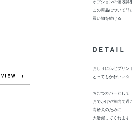
オプションの値段詳
この商品について問
買い物を続ける
DETAIL
おしりに伝七プリン
EVIEW
とってもかわいい☆
おむつカバーとして
おでかけや室内で過
高齢犬のために
大活躍してくれます