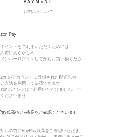
PAYMENT
お支払いについて
zon Pay
七ポイントをご利用いただくためには
購入前にあらかじめ
七メンバーログインしてからお買い物くださ
azonのアカウントに登録された配送先や、
払い方法を利用して決済できます
azonポイントはご利用いただけません、ご
承くださいませ
yPay残高払い※残高をご確認くださいませ
払いの前にPayPay残高をご確認いただき
yPay残高が足りない場合は、事前にチャージ