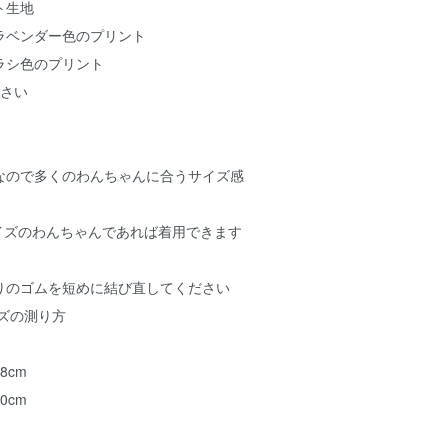
ト生地
ラベンダー色のプリント
ラシ色のプリント
ださい
なので多くのわんちゃんに合うサイズ感
イズのわんちゃんであれば着用できます
りのゴムを短めに結び直してください
イズの測り方
8cm
0cm