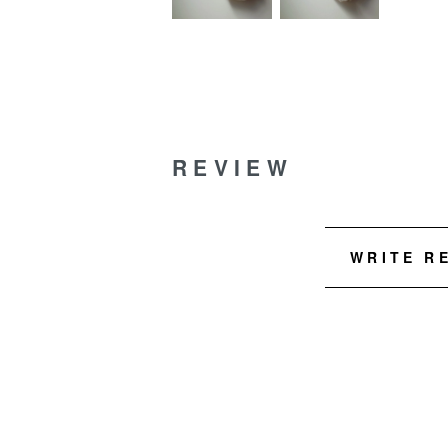
REVIEW
WRITE R