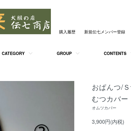
購入履歴
新規伝七メンバー登録
CATEGORY
GROUP
CONTENTS
おぱんつ/Ｓ
むつカバー
オムツカバー
3,900円(内税)