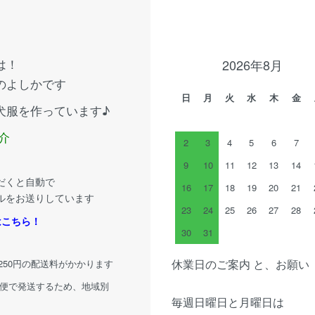
は！
2026年8月
のよしかです
日
月
火
水
木
金
犬服を作っています♪
介
2
3
4
5
6
7
9
10
11
12
13
14
だくと自動で
16
17
18
19
20
21
ルをお送りしています
23
24
25
26
27
28
はこちら！
30
31
休業日のご案内 と、お願い
律250円の配送料がかかります
配便で発送するため、地域別
毎週日曜日と月曜日は