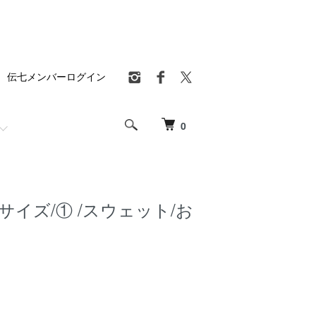
伝七メンバーログイン
0
サイズ/① /スウェット/お