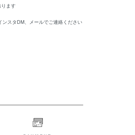
おります
はインスタDM、メールでご連絡ください