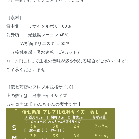
［素材］
背中側 リサイクルポリ 100％
前身頃 光触媒レーヨン 45％
W断面ポリエステル 55％
（接触冷感・吸水速乾・UVカット）
※ロッドによって生地の色味が多少異なる場合がございますが、
ご了承くださいませ
［伝七商店のフレブル規格サイズ］
上の数字は、出来上がりサイズ
カッコ内は【 わんちゃんの実寸です 】