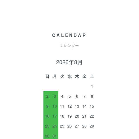
CALENDAR
カレンダー
2026年8月
日
月
火
水
木
金
土
1
2
3
4
5
6
7
8
9
10
11
12
13
14
15
16
17
18
19
20
21
22
23
24
25
26
27
28
29
30
31