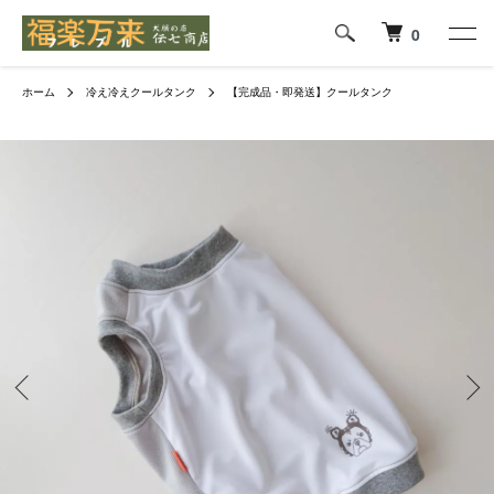
0
ホーム
冷え冷えクールタンク
【完成品・即発送】クールタンク