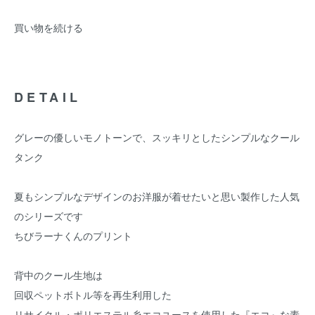
買い物を続ける
DETAIL
グレーの優しいモノトーンで、スッキリとしたシンプルなクール
タンク
夏もシンプルなデザインのお洋服が着せたいと思い製作した人気
のシリーズです
ちびラーナくんのプリント
背中のクール生地は
回収ペットボトル等を再生利用した
リサイクル・ポリエステル糸エコユースを使用した『エコ』な素