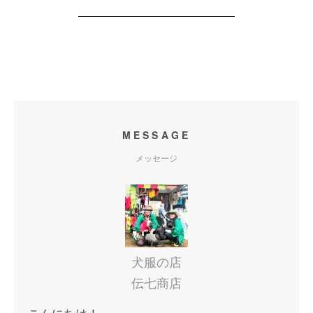
MESSAGE
メッセージ
犬服の店
伝七商店
こんにちは！