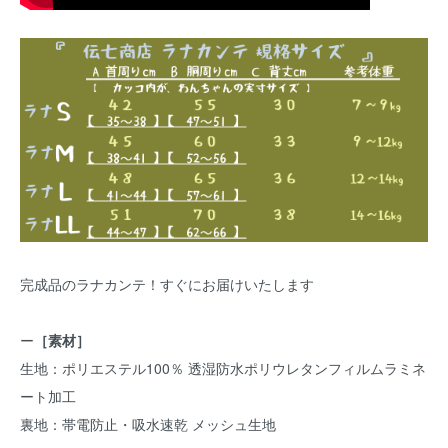
完成品のラナカンテ！すぐにお届けいたします
ー
［素材］
生地：ポリエステル100％ 透湿防水ポリウレタンフィルムラミネ
ート加工
裏地：帯電防止・吸水速乾 メッシュ生地