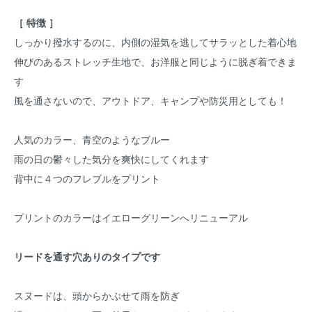
［ 特徴 ］
しっかり撥水するのに、内側の湿気を逃してサラッとした着心地
伸びのあるストレッチ生地で、お洋服と同じように脱ぎ着できま
す
風を通さないので、アウトドア、キャンプや防災用としても！
人気のカラー、青空のようなブルー
雨の日の鬱々した気分を爽快にしてくれます
背中に４つのフレブルをプリント
プリントのカラーはイエローグリーンへリニューアル
リードを通す穴ありのタイプです
スヌードは、頭からかぶせて雨を防ぎ