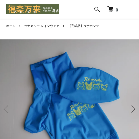
0
ホーム
ラナカンテ レインウェア
【完成品】ラナカンテ