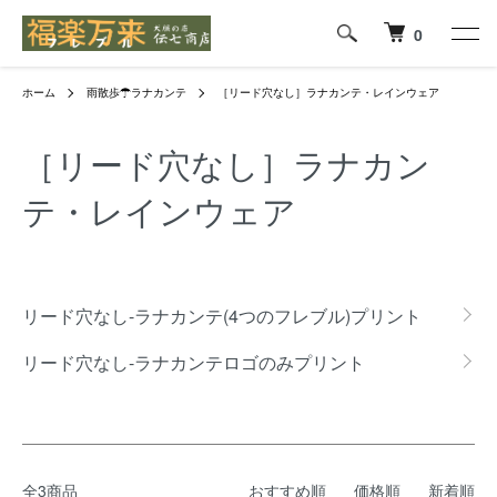
0
ホーム
雨散歩☂ラナカンテ
［リード穴なし］ラナカンテ・レインウェア
［リード穴なし］ラナカン
テ・レインウェア
グループ一覧
リード穴なし-ラナカンテ(4つのフレブル)プリント
リード穴なし-ラナカンテロゴのみプリント
全3商品
おすすめ順
価格順
新着順