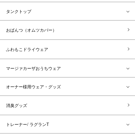
タンクトップ
おぱんつ（オムツカバー）
ふわもこドライウェア
マージァカーザおうちウェア
オーナー様用ウェア・グッズ
消臭グッズ
トレーナー/ ラグランT