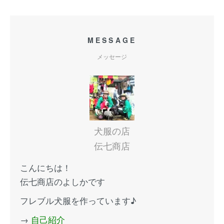
MESSAGE
メッセージ
犬服の店
伝七商店
こんにちは！
伝七商店のよしかです
フレブル犬服を作っています♪
→
自己紹介