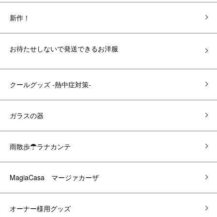
新作！
お待たせしないで発送できるお洋服
クールグッズ -熱中症対策-
ガラスの器
雨散歩☂ラナカンテ
MagiaCasa マージァカーザ
オーナー様用グッズ