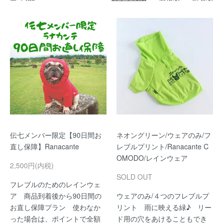
伝七メンバー限定【90日間お
ネオングリーン/ウェアのみ/フ
直し保障】Ranacante
レブルプリント/Ranacante C
OMODO/レインウェア
2,500円(内税)
SOLD OUT
フレブルのためのレインウェ
ア 商品到着後から90日間の
ウェアのみ/４つのフレブルプ
お直し保障プラン 使わなか
リント 雨に映える緑♪ リー
った場合は、ポイントで全額
ド用の穴をあけることもでき