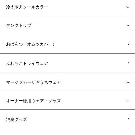
冷え冷えクールカラー
タンクトップ
おぱんつ（オムツカバー）
ふわもこドライウェア
マージァカーザおうちウェア
オーナー様用ウェア・グッズ
消臭グッズ