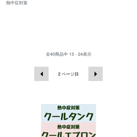
熱中症対策
全
40
商品中
13 - 24
表示
2
ページ目