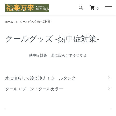
0
ホーム
クールグッズ -熱中症対策-
クールグッズ -熱中症対策-
熱中症対策！水に濡らして冷え冷え
グループ一覧
水に濡らして冷え冷え！クールタンク
クールエプロン・クールカラー