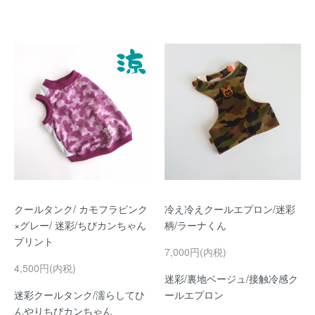
クールタンク/ カモフラピンク
冷え冷えクールエプロン/迷彩
×グレー/ 迷彩/ちびカンちゃん
柄/ラーナくん
プリント
7,000円(内税)
4,500円(内税)
迷彩/裏地ベージュ/接触冷感ク
迷彩クールタンク/濡らしてひ
ールエプロン
んやりちびカンちゃん