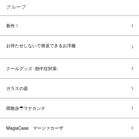
グループ
新作！
お待たせしないで発送できるお洋服
クールグッズ -熱中症対策-
ガラスの器
雨散歩☂ラナカンテ
MagiaCasa マージァカーザ