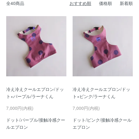
全40商品
おすすめ順
価格順
新着順
冷え冷えクールエプロン/ドッ
冷え冷えクールエプロン/ドッ
ト×パープル/ラーナくん
ト×ピンク/ラーナくん
7,000円(内税)
7,000円(内税)
ドット/パープル/接触冷感クー
ドット/ピンク/接触冷感クール
ルエプロン
エプロン