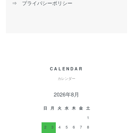
⇒ プライバシーポリシー
CALENDAR
カレンダー
2026年8月
日
月
火
水
木
金
土
1
2
3
4
5
6
7
8